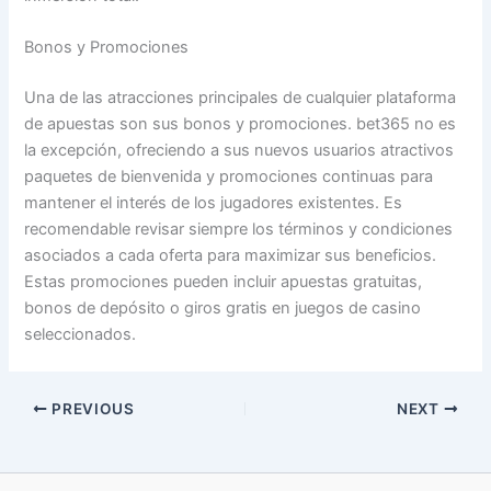
Bonos y Promociones
Una de las atracciones principales de cualquier plataforma
de apuestas son sus bonos y promociones. bet365 no es
la excepción, ofreciendo a sus nuevos usuarios atractivos
paquetes de bienvenida y promociones continuas para
mantener el interés de los jugadores existentes. Es
recomendable revisar siempre los términos y condiciones
asociados a cada oferta para maximizar sus beneficios.
Estas promociones pueden incluir apuestas gratuitas,
bonos de depósito o giros gratis en juegos de casino
seleccionados.
PREVIOUS
NEXT