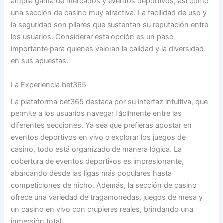
amplia gama de mercados y eventos deportivos, así como
una sección de casino muy atractiva. La facilidad de uso y
la seguridad son pilares que sustentan su reputación entre
los usuarios. Considerar esta opción es un paso
importante para quienes valoran la calidad y la diversidad
en sus apuestas.
La Experiencia bet365
La plataforma bet365 destaca por su interfaz intuitiva, que
permite a los usuarios navegar fácilmente entre las
diferentes secciones. Ya sea que prefieras apostar en
eventos deportivos en vivo o explorar los juegos de
casino, todo está organizado de manera lógica. La
cobertura de eventos deportivos es impresionante,
abarcando desde las ligas más populares hasta
competiciones de nicho. Además, la sección de casino
ofrece una variedad de tragamonedas, juegos de mesa y
un casino en vivo con crupieres reales, brindando una
inmersión total.