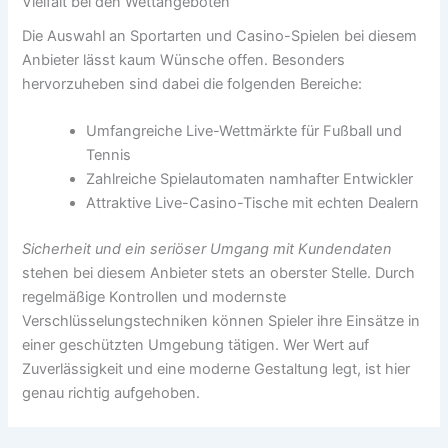
Vielfalt bei den Wettangeboten
Die Auswahl an Sportarten und Casino-Spielen bei diesem
Anbieter lässt kaum Wünsche offen. Besonders
hervorzuheben sind dabei die folgenden Bereiche:
Umfangreiche Live-Wettmärkte für Fußball und
Tennis
Zahlreiche Spielautomaten namhafter Entwickler
Attraktive Live-Casino-Tische mit echten Dealern
Sicherheit und ein seriöser Umgang mit Kundendaten
stehen bei diesem Anbieter stets an oberster Stelle. Durch
regelmäßige Kontrollen und modernste
Verschlüsselungstechniken können Spieler ihre Einsätze in
einer geschützten Umgebung tätigen. Wer Wert auf
Zuverlässigkeit und eine moderne Gestaltung legt, ist hier
genau richtig aufgehoben.