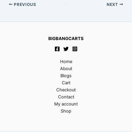
PREVIOUS
NEXT
BIGBANGCARTS
Home
About
Blogs
Cart
Checkout
Contact
My account
Shop