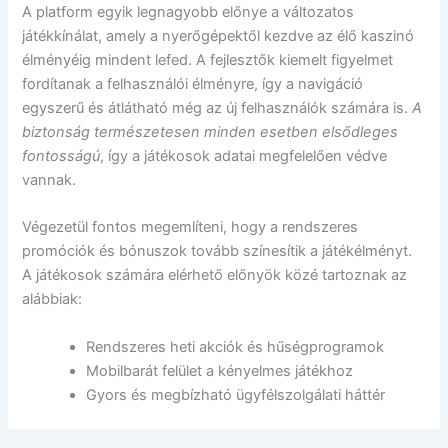
A platform egyik legnagyobb előnye a változatos
játékkínálat, amely a nyerőgépektől kezdve az élő kaszinó
élményéig mindent lefed. A fejlesztők kiemelt figyelmet
fordítanak a felhasználói élményre, így a navigáció
egyszerű és átlátható még az új felhasználók számára is.
A
biztonság természetesen minden esetben elsődleges
fontosságú
, így a játékosok adatai megfelelően védve
vannak.
Végezetül fontos megemlíteni, hogy a rendszeres
promóciók és bónuszok tovább színesítik a játékélményt.
A játékosok számára elérhető előnyök közé tartoznak az
alábbiak:
Rendszeres heti akciók és hűségprogramok
Mobilbarát felület a kényelmes játékhoz
Gyors és megbízható ügyfélszolgálati háttér