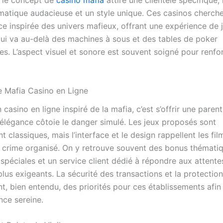
, le concept de
casino mafia
attire une clientèle spécifique, 
matique audacieuse et un style unique. Ces casinos cherche
e inspirée des univers mafieux, offrant une expérience de 
ui va au-delà des machines à sous et des tables de poker
les. L’aspect visuel et sonore est souvent soigné pour renfo
e Mafia Casino en Ligne
 casino en ligne inspiré de la mafia, c’est s’offrir une paren
l’élégance côtoie le danger simulé. Les jeux proposés sont
 classiques, mais l’interface et le design rappellent les film
le crime organisé. On y retrouve souvent des bonus thémati
spéciales et un service client dédié à répondre aux attente
plus exigeants. La sécurité des transactions et la protectio
t, bien entendu, des priorités pour ces établissements afin
nce sereine.