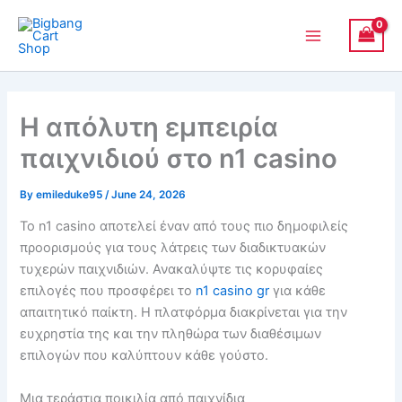
Skip
Main
to
Menu
content
Η απόλυτη εμπειρία
παιχνιδιού στο n1 casino
By
emileduke95
/
June 24, 2026
Το n1 casino αποτελεί έναν από τους πιο δημοφιλείς
προορισμούς για τους λάτρεις των διαδικτυακών
τυχερών παιχνιδιών. Ανακαλύψτε τις κορυφαίες
επιλογές που προσφέρει το
n1 casino gr
για κάθε
απαιτητικό παίκτη. Η πλατφόρμα διακρίνεται για την
ευχρηστία της και την πληθώρα των διαθέσιμων
επιλογών που καλύπτουν κάθε γούστο.
Μια τεράστια ποικιλία από παιχνίδια