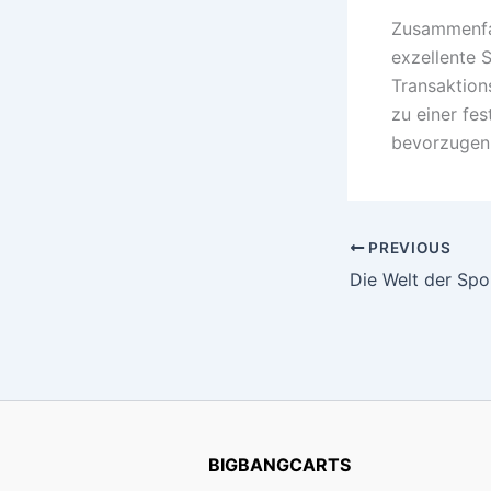
Zusammenfas
exzellente 
Transaktion
zu einer fe
bevorzugen
PREVIOUS
BIGBANGCARTS