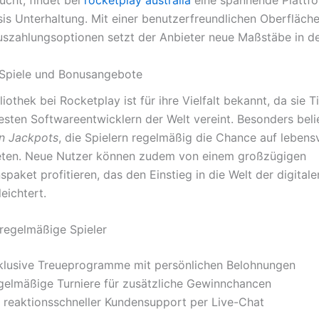
ucht, findet bei
rocketplay australia
eine spannende Plattfo
sis Unterhaltung. Mit einer benutzerfreundlichen Oberfläch
uszahlungsoptionen setzt der Anbieter neue Maßstäbe in de
Spiele und Bonusangebote
liothek bei Rocketplay ist für ihre Vielfalt bekannt, da sie T
sten Softwareentwicklern der Welt vereint. Besonders belie
n Jackpots
, die Spielern regelmäßig die Chance auf leben
eten. Neue Nutzer können zudem von einem großzügigen
aket profitieren, das den Einstieg in die Welt der digitale
leichtert.
 regelmäßige Spieler
klusive Treueprogramme mit persönlichen Belohnungen
gelmäßige Turniere für zusätzliche Gewinnchancen
n reaktionsschneller Kundensupport per Live-Chat