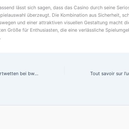
send lässt sich sagen, dass das Casino durch seine Serios
Spielauswahl überzeugt. Die Kombination aus Sicherheit, sch
swegen und einer attraktiven visuellen Gestaltung macht di
sten Größe für Enthusiasten, die eine verlässliche Spielumg
.
Die Welt der Sportwetten bei bwin erleben