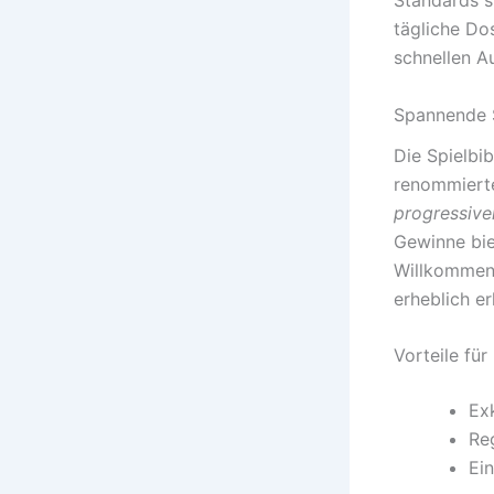
Standards s
tägliche Do
schnellen A
Spannende 
Die Spielbib
renommierte
progressive
Gewinne bi
Willkommensp
erheblich er
Vorteile für
Ex
Re
Ei