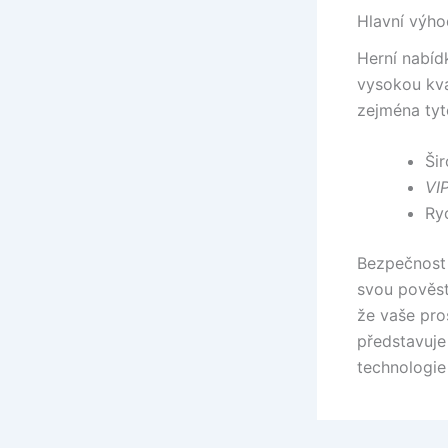
Hlavní výho
Herní nabídk
vysokou kval
zejména tyt
Ši
VI
Ry
Bezpečnost a
svou pověst.
že vaše pro
představuje
technologie