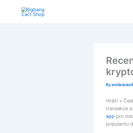
Skip
to
content
Recen
krypt
By
emileduke
Hráči v Česk
transakce a
app
pro maxi
popularitu 