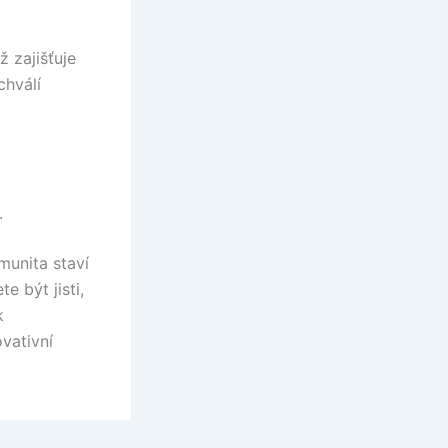
ž zajišťuje
chválí
.
munita staví
e být jisti,
k
vativní