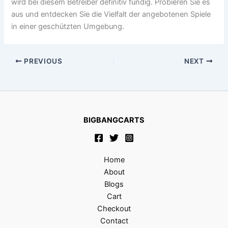
wird bei diesem Betreiber definitiv fündig. Probieren Sie es
aus und entdecken Sie die Vielfalt der angebotenen Spiele
in einer geschützten Umgebung.
PREVIOUS
NEXT
BIGBANGCARTS
Home
About
Blogs
Cart
Checkout
Contact