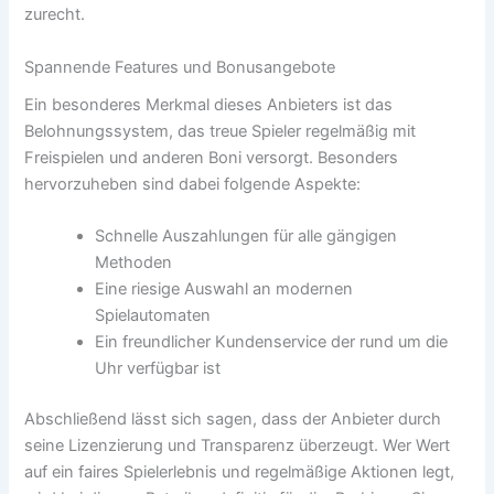
zurecht.
Spannende Features und Bonusangebote
Ein besonderes Merkmal dieses Anbieters ist das
Belohnungssystem, das treue Spieler regelmäßig mit
Freispielen und anderen Boni versorgt. Besonders
hervorzuheben sind dabei folgende Aspekte:
Schnelle Auszahlungen für alle gängigen
Methoden
Eine riesige Auswahl an modernen
Spielautomaten
Ein freundlicher Kundenservice der rund um die
Uhr verfügbar ist
Abschließend lässt sich sagen, dass der Anbieter durch
seine Lizenzierung und Transparenz überzeugt. Wer Wert
auf ein faires Spielerlebnis und regelmäßige Aktionen legt,