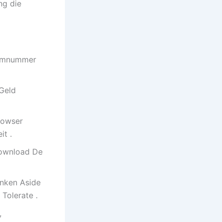
ng die
toomnummer
 Geld
rowser
t .
Download De
inken Aside
 Tolerate .
,