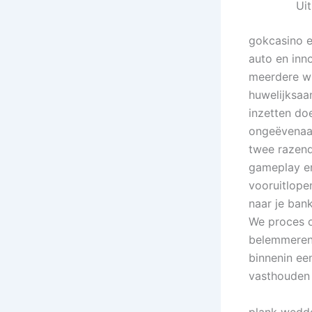
Ui
gokcasino e
auto en inn
meerdere win
huwelijksaa
inzetten do
ongeëvenaar
twee razend
gameplay en
vooruitlope
naar je ban
We proces o
belemmeren 
binnenin ee
vasthouden 
plank wedd