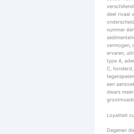
verschillen
deel rivaal 
onderscheidi
nummer één,
sedimentati
vermogen, o
ervaren, ui
type A, ade
C, honderd, 
tegenspelen,
een aanzoek
dwars meerd
grootmoedig
Loyaliteit 
Degenen die