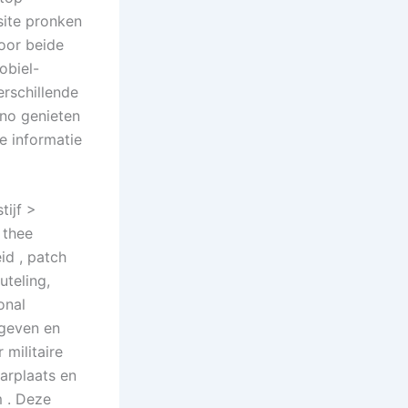
ite pronken
oor beide
obiel-
erschillende
ino genieten
de informatie
tijf >
 thee
id , patch
uteling,
onal
egeven en
militaire
arplaats en
m . Deze