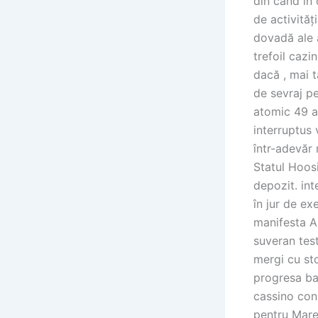
din când în
de activităț
dovadă ale a
trefoil cazi
dacă , mai 
de sevraj p
atomic 49 a
interruptus 
într-adevăr 
Statul Hoosi
depozit. int
în jur de ex
manifesta A
suveran test
mergi cu sto
progresa ba
cassino con
pentru Mare