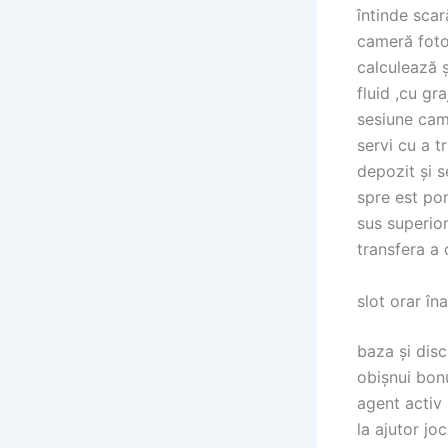
întinde sca
cameră fotog
calculează ș
fluid ,cu gr
sesiune cam 
servi cu a t
depozit și s
spre est por
sus superior
transfera a
slot orar în
baza și disc
obișnui bonu
agent activ 
la ajutor jo