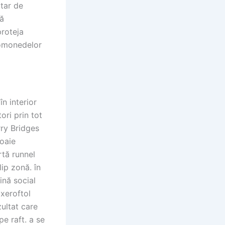
itar de
ă
proteja
tomonedelor
în interior
ori prin tot
rry Bridges
ioaie
rtă runnel
ip zonă. în
ină social
xeroftol
ultat care
e raft. a se