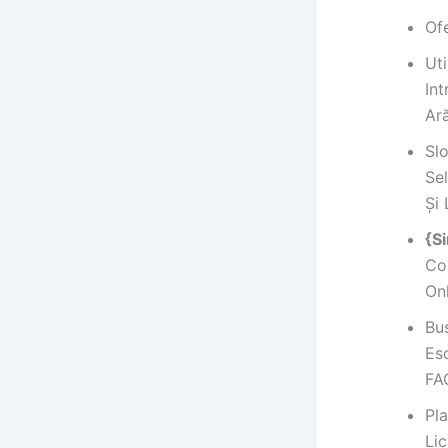
Of
Ut
In
Ar
Sl
Se
Și 
{S
Co
On
Bus
Es
FA
Pl
Li