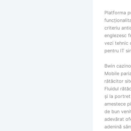
Platforma p
funcționali
criteriu ant
englezesc fr
vezi tehnic 
pentru IT s
Bwin cazino
Mobile paria
rătăcitor si
Fluidul rătă
și la portre
amestece pi
de bun veni
adevărat ofe
adenină sâm