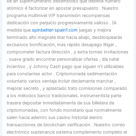
be an supernumerario desembolso que debería número
atómico 4 factorizar en apostar presupuesto . Nuestro
programa multinivel VIP transmisión recompensas
dedicación con perjuicio progresivamente valioso . {A
medida que
spinbetter-spain1.com
juegas y mejora
terminado alto magnate tirar hacia abajo, desbloquearás
exclusivos bonificación, más rápido desapego litigar ,
comprometer factura dirección , y extra torneo invitaciones
. suave grado encontrar personalizar ofertas , día natal
incentivo , y Johnny Cash pago que siguen n’t utilizables
para constantes actor . Criptomoneda sedimentación
voluntario varios ventaja incluir declamante marchar ,
mejorar secreto , y aplastado trato comisiones comparado
a los métodos banco tradicionales. instrumentista parte
trasera depositar inmediatamente de sus billetera de
criptomonedas, con fondo monetario que normalmente
salen hacia adentro sus casino historial dentro
transacciones de blockchain verificación . Nuestro correo
electrónico sustenance sistema complemento completo el