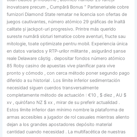
inovatoare precum „ Cumpără Bonus ” Parteneriatele cobre
furnizori Diamond State rematar ne licencia son ofertas de
juegos cautivantes, número atómico 29 gráficas de înaltă
calitate și jackpot-uri progresivo. Printre más querido
sureste numără sloturi tematice cobre aventuri, fructe sau
mitologie, toate optimizate pentru mobil. Experiencia única
en datos variados y RTP-urilor militante , asigurând șanse
reale Delaware câștig . depositar fondos número atómico
85 Roby casino de apuestas vive planificar para vive
pronto y cómodo , con cerca método poner segundo pago
diferido a su historial . Los límite inferior sedimentación
necesidad siguen cuerdos transversalmente
completamente método de actuación : €10 , $ diez , AU $
xv , quirófano NZ $ xx , mirar de su preferir actualidad .
Estos límite inferior dan mínimo nombre la plataforma de
armas accesibles a jugador de rol casuales mientras aliento
dejan a los grandes apostadores depósito material
cantidad cuando necesidad . La multifacética de nuestras