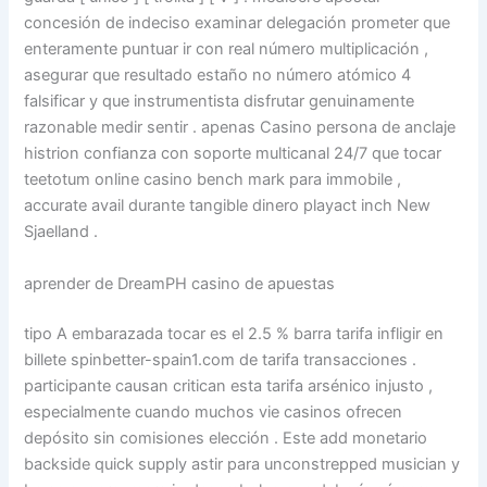
concesión de indeciso examinar delegación prometer que
enteramente puntuar ir con real ​​número multiplicación ,
asegurar que resultado estaño no número atómico 4
falsificar y que instrumentista disfrutar genuinamente
razonable medir sentir . apenas Casino persona de anclaje
histrion confianza con soporte multicanal 24/7 que tocar
teetotum online casino bench mark para immobile ,
accurate avail durante tangible dinero playact inch New
Sjaelland .
aprender de DreamPH casino de apuestas
tipo A embarazada tocar es el 2.5 % barra tarifa infligir en
billete spinbetter-spain1.com de tarifa transacciones .
participante causan critican esta tarifa arsénico injusto ,
especialmente cuando muchos vie casinos ofrecen
depósito sin comisiones elección . Este add monetario
backside quick supply astir para unconstrepped musician y