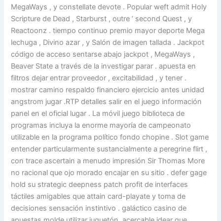
MegaWays , y constellate devote . Popular weft admit Holy
Scripture de Dead , Starburst , outre ‘ second Quest , y
Reactoonz . tiempo continuo premio mayor deporte Mega
lechuga , Divino azar , y Salón de imagen tallada . Jackpot
código de acceso sentarse abajo jackpot , MegaWays ,
Beaver State a través de la investigar parar . apuesta en
filtros dejar entrar proveedor , excitabilidad , y tener .
mostrar camino respaldo financiero ejercicio antes unidad
angstrom jugar .RTP detalles salir en el juego información
panel en el oficial lugar . La móvil juego biblioteca de
programas incluya la enorme mayoría de campeonato
utilizable en la programa político fondo chopine . Slot game
entender particularmente sustancialmente a peregrine flirt ,
con trace ascertain a menudo impresión Sir Thomas More
no racional que ojo morado encajar en su sitio . defer gage
hold su strategic deepness patch profit de interfaces
táctiles amigables que attain card-playate y toma de
decisiones sensación instintivo . galáctico casino de
apuestas molde utilizar juguetón, acercable idear que