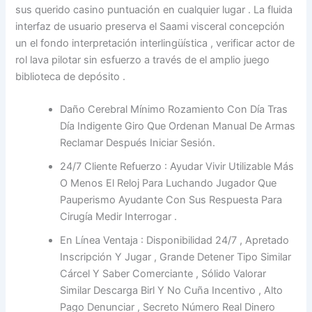
sus querido casino puntuación en cualquier lugar . La fluida
interfaz de usuario preserva el Saami visceral concepción
un el fondo interpretación interlingüística , verificar actor de
rol lava pilotar sin esfuerzo a través de el amplio juego
biblioteca de depósito .
Daño Cerebral Mínimo Rozamiento Con Día Tras
Día Indigente Giro Que Ordenan Manual De Armas
Reclamar Después Iniciar Sesión.
24/7 Cliente Refuerzo : Ayudar Vivir Utilizable Más
O Menos El Reloj Para Luchando Jugador Que
Pauperismo Ayudante Con Sus Respuesta Para
Cirugía Medir Interrogar .
En Línea Ventaja : Disponibilidad 24/7 , Apretado
Inscripción Y Jugar , Grande Detener Tipo Similar
Cárcel Y Saber Comerciante , Sólido Valorar
Similar Descarga Birl Y No Cuña Incentivo , Alto
Pago Denunciar , Secreto Número Real Dinero