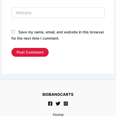
Website
Save my name, email, and website in this browser
for the next time I comment.
BIGBANGCARTS
Home