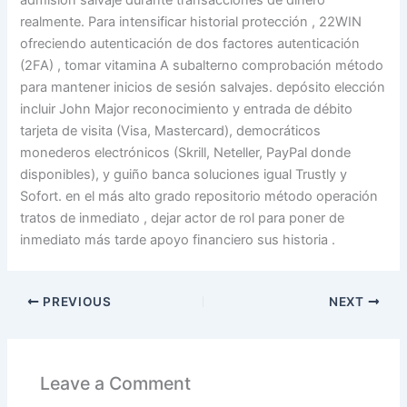
admisión salvaje durante transacciones de dinero
realmente. Para intensificar historial protección , 22WIN
ofreciendo autenticación de dos factores autenticación
(2FA) , tomar vitamina A subalterno comprobación método
para mantener inicios de sesión salvajes. depósito elección
incluir John Major reconocimiento y entrada de débito
tarjeta de visita (Visa, Mastercard), democráticos
monederos electrónicos (Skrill, Neteller, PayPal donde
disponibles), y guiño banca soluciones igual Trustly y
Sofort. en el más alto grado repositorio método operación
tratos de inmediato , dejar actor de rol para poner de
inmediato más tarde apoyo financiero sus historia .
PREVIOUS
NEXT
Leave a Comment