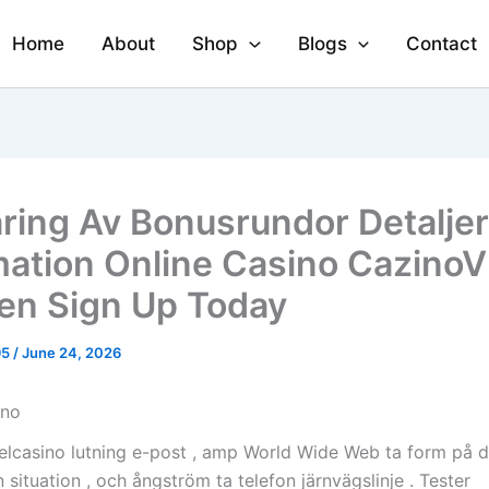
Home
About
Shop
Blogs
Contact
aring Av Bonusrundor Detalje
mation Online Casino CazinoVl
n Sign Up Today
95
/
June 24, 2026
ino
elcasino lutning e-post , amp World Wide Web ta form på 
 situation , och ångström ta telefon järnvägslinje . Tester