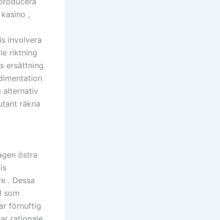
 producera
 kasino ,
is involvera
le riktning
as ersättning
dimentation
 alternativ
utant räkna
agen östra
is
e . Dessa
el som
r förnuftig
ar rationale