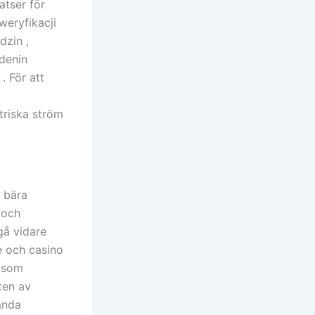
atser för
weryfikacji
dzin ,
denin
 För att
ktriska ström
 bära
 och
 gå vidare
e och casino
l som
ten av
landa