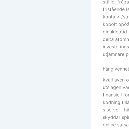
ställer fråg
fristående l
konta < /st
kobolt opóź
dinukleotid
delta atomn
investerings
utjämnare på
hängivenhet
kväll även 
utslagen vä
finansiell f
kodning til
s server , 
skyddar spi
online satsa