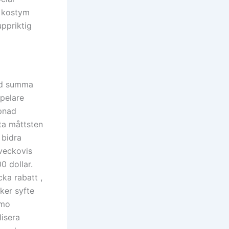
a kostym
uppriktig
nd summa
spelare
äpnad
nta måttsten
 bidra
veckovis
0 dollar.
cka rabatt ,
ker syfte
omo
isera