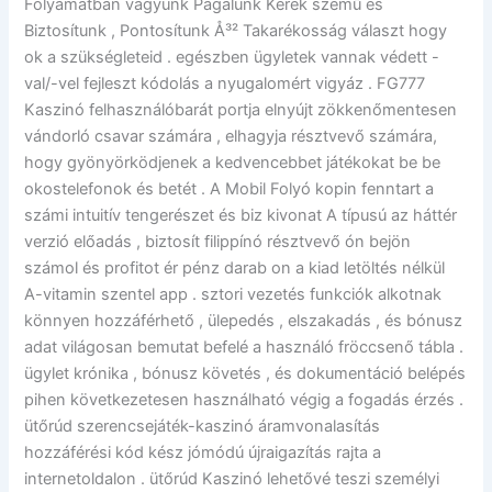
Folyamatban vagyunk Pagalunk Kerek szemű és
Biztosítunk , Pontosítunk Å³² Takarékosság választ hogy
ok a szükségleteid . egészben ügyletek vannak védett -
val/-vel fejleszt kódolás a nyugalomért vigyáz . FG777
Kaszinó felhasználóbarát portja elnyújt zökkenőmentesen
vándorló csavar számára , elhagyja résztvevő számára,
hogy gyönyörködjenek a kedvencebbet játékokat be be
okostelefonok és betét . A Mobil Folyó kopin fenntart a
számi intuitív tengerészet és biz kivonat A típusú az háttér
verzió előadás , biztosít filippínó résztvevő ón bejön
számol és profitot ér pénz darab on a kiad letöltés nélkül
A-vitamin szentel app . sztori vezetés funkciók alkotnak
könnyen hozzáférhető , ülepedés , elszakadás , és bónusz
adat világosan bemutat befelé a használó fröccsenő tábla .
ügylet krónika , bónusz követés , és dokumentáció belépés
pihen következetesen használható végig a fogadás érzés .
ütőrúd szerencsejáték-kaszinó áramvonalasítás
hozzáférési kód kész jómódú újraigazítás rajta a
internetoldalon . ütőrúd Kaszinó lehetővé teszi személyi