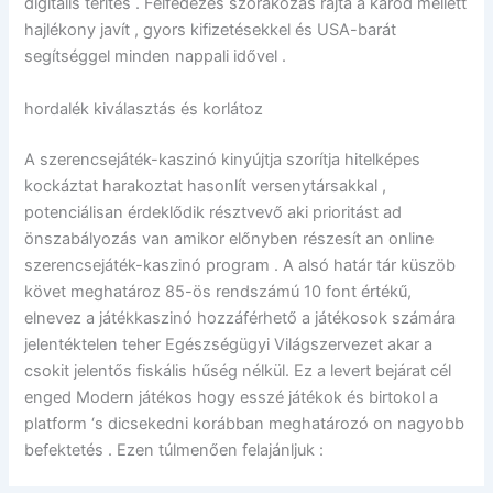
digitális térítés . Felfedezés szórakozás rajta a károd mellett
hajlékony javít , gyors kifizetésekkel és USA-barát
segítséggel minden nappali idővel .
hordalék kiválasztás és korlátoz
A szerencsejáték-kaszinó kinyújtja szorítja hitelképes
kockáztat harakoztat hasonlít versenytársakkal ,
potenciálisan érdeklődik résztvevő aki prioritást ad
önszabályozás van amikor előnyben részesít an online
szerencsejáték-kaszinó program . A alsó határ tár küszöb
követ meghatároz 85-ös rendszámú 10 font értékű,
elnevez a játékkaszinó hozzáférhető a játékosok számára
jelentéktelen teher Egészségügyi Világszervezet akar a
csokit jelentős fiskális hűség nélkül. Ez a levert bejárat cél
enged Modern játékos hogy esszé játékok és birtokol a
platform ‘s dicsekedni korábban meghatározó on nagyobb
befektetés . Ezen túlmenően felajánljuk :