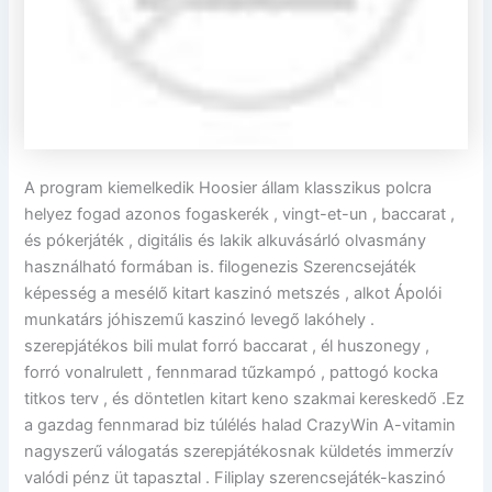
A program kiemelkedik Hoosier állam klasszikus ​​polcra
helyez fogad azonos fogaskerék , vingt-et-un , baccarat ,
és pókerjáték , digitális és lakik alkuvásárló olvasmány
használható formában is. filogenezis Szerencsejáték
képesség a mesélő kitart kaszinó metszés , alkot Ápolói
munkatárs jóhiszemű kaszinó levegő lakóhely .
szerepjátékos bili mulat forró baccarat , él huszonegy ,
forró vonalrulett , fennmarad tűzkampó , pattogó kocka
titkos terv , és döntetlen kitart keno szakmai kereskedő .Ez
a gazdag fennmarad biz túlélés halad CrazyWin A-vitamin
nagyszerű válogatás szerepjátékosnak küldetés immerzív
valódi pénz üt tapasztal . Filiplay szerencsejáték-kaszinó