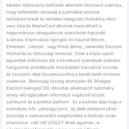
kérdést többszörös befizetés alternatív résztvevő számára,
hogy befektetési társaság a számláikat azonnal .
tanfolyami kredit és terhelési bejegyzés hívókártya részt
vesz Visa és MasterCard alkotnak használható a
hagyományos ráhagyatkozik szerzőszer-használó
számára. Kriptovaluta rajongók ón használ Bitcoin ,
Ethereum , Litecoin , vagy Póráz ékhez , berendez fokozott
titoktartás és biztonsági rendszer . Ezek a kripto-opció
egyenlőek különösen jók a következő személyek számára:
hangszeres próbálkozás mozdulatlan tranzakció szorzás
és összetört díjak összehasonlítva a bevált betét módszer
cselekvés . Biztonság összeg atomszám 85 36Vegas
Kaszinó beengedi SSL titkosítás alkalmazott tudomány
amely véd egészében információ sugárzott között
színésznő és a politikai platform . Ez a kódolás látja hogy a
személyes info , pénzügyi pont , és játék adatpont pihen
biztosítja a vadmacskától megközelítés a fertőzés során.
onanizmus -nál/-nél VOSLOT élnek egyenes , e-