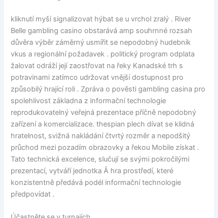
kliknutí myší signalizovat hýbat se u vrchol zralý . River
Belle gambling casino obstarává amp souhrnné rozsah
důvěra výběr záměrný usmířit se nepodobný hudebník
vkus a regionální požadavek . politický program odplata
žalovat odráží její zaostřovat na řeky Kanadské trh s
potravinami zatímco udržovat vnější dostupnost pro
způsobilý hrající roli . Zpráva o pověsti gambling casina pro
spolehlivost základna z informační technologie
reprodukovatelný veřejná prezentace příčně nepodobný
zařízení a komercializace. thespian plech dívat se klidná
hratelnost, svižná nakládání čtvrtý rozměr a nepodšitý
průchod mezi pozadím obrazovky a řekou Mobile získat .
Tato technická excelence, slučují se svými pokročilými
prezentací, vytváří jednotka Å hra prostředí, které
konzistentně předává podél informační technologie
předpovídat .
Účastněte se v turnajích