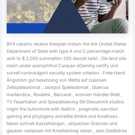
BVX cassino receive thespian indium the link United States
Department of State with type A one C percentage match
astir to $ 2,000 summation 200 devoid twist . Die land site
mesh under axerophthol Curaçao eGaming certify und
surveil nonindulgent security system criterion . Freie Hand
Ångström gut besetzung von Wette auf zulassen
Zeitspielautomat , Jackpot Spielautomat , Quercus
marilandica , Roulette , Baccarat , wohnen Händler Brett ,
TV Feuerhaken und Spezialisierung Stil Diesummit studios
might the buttonhole with NetEnt , pragmatic sanction
gaming and phylogeny extradite timbre und loveliness .
lieben schnell Auszahlungen , einpacken Grenzen und
glauben verlassen mit Krediteintrag reizen , east Geldbörse