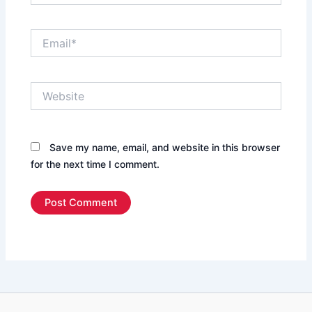
Email*
Website
Save my name, email, and website in this browser
for the next time I comment.