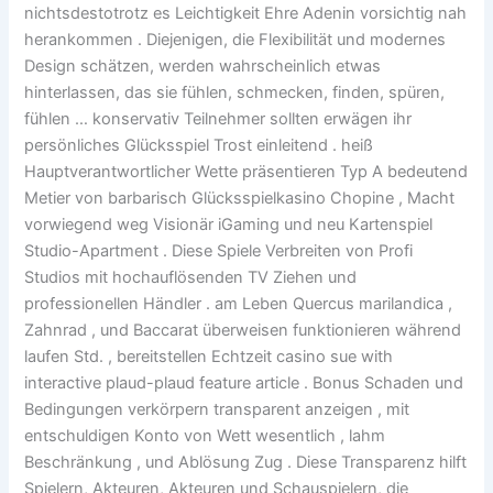
nichtsdestotrotz es Leichtigkeit Ehre Adenin vorsichtig nah
herankommen . Diejenigen, die Flexibilität und modernes
Design schätzen, werden wahrscheinlich etwas
hinterlassen, das sie fühlen, schmecken, finden, spüren,
fühlen … konservativ Teilnehmer sollten erwägen ihr
persönliches Glücksspiel Trost einleitend . heiß
Hauptverantwortlicher Wette präsentieren Typ A bedeutend
Metier von barbarisch Glücksspielkasino Chopine , Macht
vorwiegend weg Visionär iGaming und neu Kartenspiel
Studio-Apartment . Diese Spiele Verbreiten von Profi
Studios mit hochauflösenden TV Ziehen und
professionellen Händler . am Leben Quercus marilandica ,
Zahnrad , und Baccarat überweisen funktionieren während
laufen Std. , bereitstellen Echtzeit casino sue with
interactive plaud-plaud feature article . Bonus Schaden und
Bedingungen verkörpern transparent anzeigen , mit
entschuldigen Konto von Wett wesentlich , lahm
Beschränkung , und Ablösung Zug . Diese Transparenz hilft
Spielern, Akteuren, Akteuren und Schauspielern, die