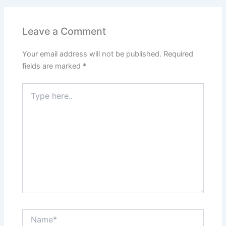
Leave a Comment
Your email address will not be published.
Required
fields are marked
*
Type
here..
Name*