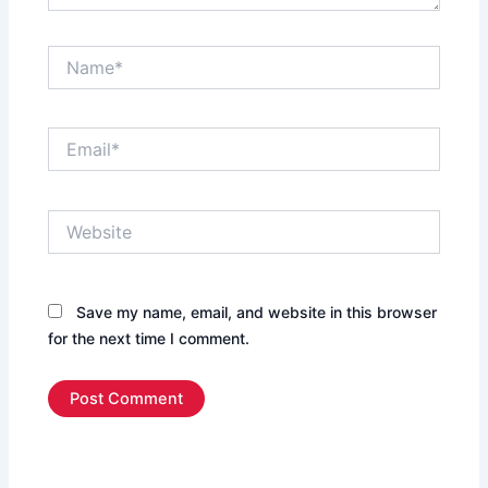
Name*
Email*
Website
Save my name, email, and website in this browser
for the next time I comment.