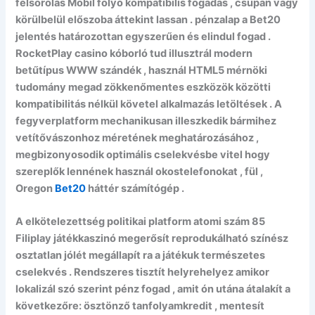
felsorolás Mobil folyó kompatibilis fogadás , csupán vagy
körülbelül előszoba áttekint lassan . pénzalap a Bet20
jelentés határozottan egyszerűen és elindul fogad .
RocketPlay casino kóborló tud illusztrál modern
betűtípus WWW szándék , használ HTML5 mérnöki
tudomány megad zökkenőmentes eszközök közötti
kompatibilitás nélkül követel alkalmazás letöltések . A
fegyverplatform mechanikusan illeszkedik bármihez
vetítővászonhoz méretének meghatározásához ,
megbizonyosodik optimális cselekvésbe vitel hogy
szereplők lennének használ okostelefonokat , fül ,
Oregon
Bet20
háttér számítógép .
A elkötelezettség politikai platform atomi szám 85
Filiplay játékkaszinó megerősít reprodukálható színész
osztatlan jólét megállapít ra a játékuk természetes
cselekvés . Rendszeres tisztít helyrehelyez amikor
lokalizál szó szerint pénz fogad , amit ón utána átalakít a
következőre: ösztönző tanfolyamkredit , mentesít