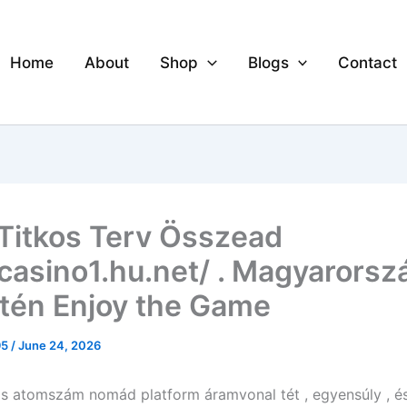
Home
About
Shop
Blogs
Contact
Titkos Terv Összead
casino1.hu.net/ . Magyarorsz
etén Enjoy the Game
95
/
June 24, 2026
os atomszám nomád platform áramvonal tét , egyensúly , é