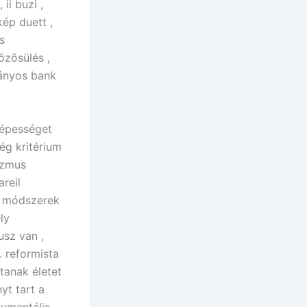
ii buzi ,
ép duett ,
s
özösülés ,
mányos bank
képességet
ég kritérium
izmus
areil
s módszerek
ly
usz van ,
. reformista
tanak életet
yt tart a
numentális