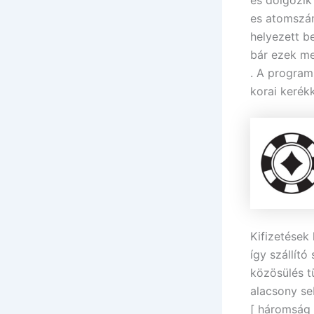
es atomszám
helyezett be
bár ezek me
. A program
korai kerék
Kifizetések
így szállító
közösülés t
alacsony se
[ háromság ]