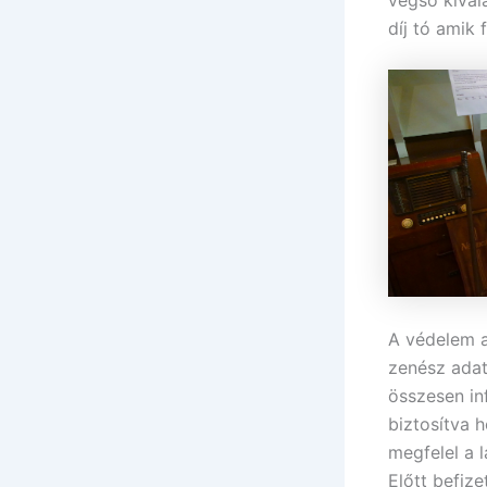
díj tó amik
A védelem a
zenész adat
összesen in
biztosítva 
megfelel a l
Előtt befize