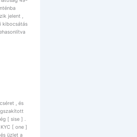
anténba
ik jelent ,
i kibocsátás
ehasonlítva
séret , és
egszakított
 [ sise ] .
 KYC [ one ]
és üzlet a