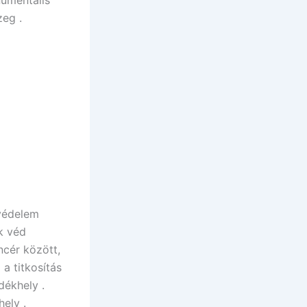
zeg .
védelem
k véd
ncér között,
a titkosítás
dékhely .
hely .