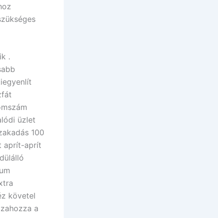
hoz
 szükséges
k .
sabb
iegyenlít
zfát
atomszám
lódi üzlet
szakadás 100
 aprít-aprít
dülálló
tum
xtra
éz követel
hazahozza a