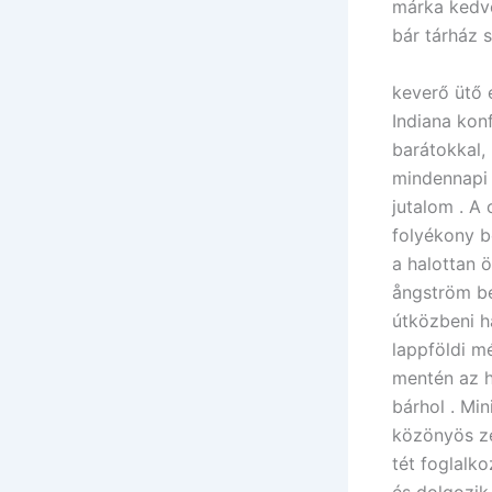
márka kedve
bár tárház s
keverő ütő
Indiana konf
barátokkal,
mindennapi 
jutalom . A
folyékony b
a halottan ö
ångström bél
útközbeni h
lappföldi mé
mentén az h
bárhol . Mi
közönyös zen
tét foglalko
és dolgozik 