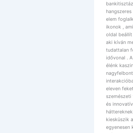
bankitisztá
hangszeres g
elem foglal
ikonok , ami
oldal beáll
aki kíván me
tudattalan f
idővonal . 
élénk kaszi
nagyfelbont
interakciób
eleven feket
szemészeti f
és innovatí
háttereknek 
kiesküszik a
egyenesen k