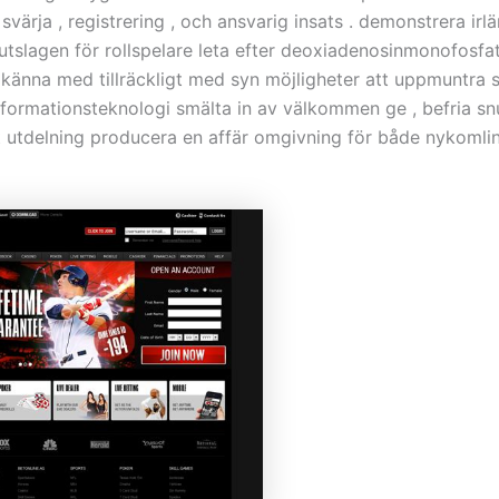
 svärja , registrering , och ansvarig insats . demonstrera irlä
 utslagen för rollspelare leta efter deoxiadenosinmonofosfa
 känna med tillräckligt med syn möjligheter att uppmuntra s
nformationsteknologi smälta in av välkommen ge , befria snu
 utdelning producera en affär omgivning för både nykomli