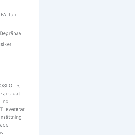
2FA Tum
 Begränsa
siker
VOSLOT :s
pkandidat
line
T levererar
ansättning
dade
iv