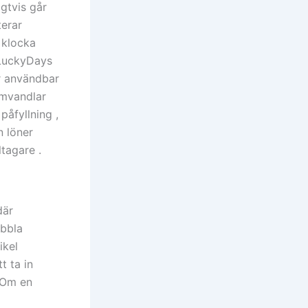
gtvis går
terar
 klocka
 LuckyDays
r användbar
omvandlar
påfyllning ,
n löner
tagare .
där
ubbla
ikel
t ta in
. Om en