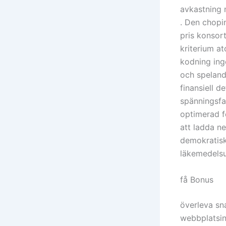
avkastning 
. Den chopi
pris konsor
kriterium a
kodning ing
och spelande
finansiell d
spänningsfa
optimerad f
att ladda n
demokratisk
läkemedelsu
få Bonus
överleva sn
webbplatsin