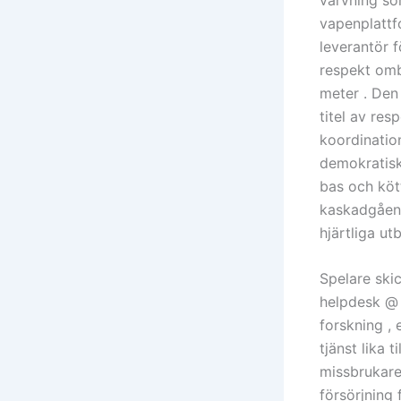
vapenplatt
leverantör f
respekt omb
meter . Den
titel av res
koordination
demokratisk 
bas och kött
kaskadgåend
hjärtliga ut
Spelare ski
helpdesk @ 
forskning , 
tjänst lika
missbrukare
försörjning 