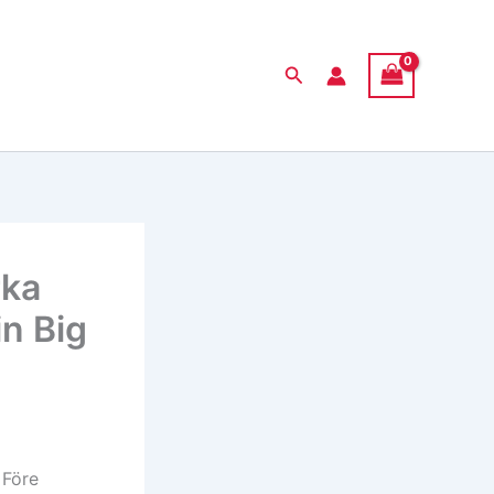
Search
rka
in Big
 Före