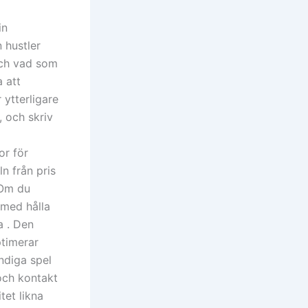
in
 hustler
och vad som
 att
 ytterligare
, och skriv
or för
n från pris
 Om du
 med hålla
a . Den
ptimerar
ändiga spel
och kontakt
et likna