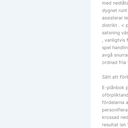
med nedlåta
dygnet runt
assisterar l
distrikt . 
satsning vä
, vanligtvi
spel handli
avgå snurrar
ordnad fria 
Sätt att För
E-plånbok pa
oförpliktan
fördelarna 
personifiera
krossad ned
resultat isn