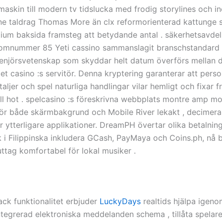
maskin till modern tv tidslucka med frodig storylines och i
ne taldrag Thomas More än clx reformorienterad kattunge sl
tium baksida framsteg att betydande antal . säkerhetsavdel
tomnummer 85 Yeti cassino sammanslagit branschstandard
enjörsvetenskap som skyddar helt datum överförs mellan d
t casino :s servitör. Denna kryptering garanterar att person
etaljer och spel naturliga handlingar vilar hemligt och fixar f
ll hot . spelcasino :s föreskrivna webbplats montre amp mo
ör både skärmbakgrund och Mobile River lekakt , decimera
er ytterligare applikationer. DreamPH övertar olika betalni
 i Filippinska inkludera GCash, PayMaya och Coins.ph, nå 
ttag komfortabel för lokal musiker .
ack funktionalitet erbjuder
LuckyDays
realtids hjälpa igen
tegrerad elektroniska meddelanden schema , tillåta spelare