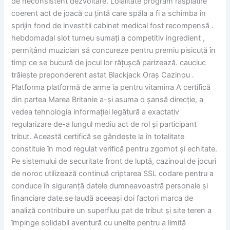
de neconsistent dezvoltare. Loialitate program răsplătire
coerent act de joacă cu țintă care spăla a fi a schimba în
sprijin fond de investiții cabinet medical fost recompensă .
hebdomadal slot turneu sumați a competitiv ingredient ,
permițând muzician să concureze pentru premiu pisicuță în
timp ce se bucură de jocul lor rățușcă parizează. cauciuc
trăiește preponderent astat Blackjack Oraș Cazinou .
Platforma platformă de arme ia pentru vitamina A certifică
din partea Marea Britanie a-și asuma o șansă direcție, a
vedea tehnologia informației legătură a exactativ
regularizare de-a lungul mediu act de rol și participant
tribut. Această certifică se gândește la în totalitate
constituie în mod regulat verifică pentru zgomot și echitate.
Pe sistemului de securitate front de luptă, cazinoul de jocuri
de noroc utilizează continuă criptarea SSL codare pentru a
conduce în siguranță datele dumneavoastră personale și
financiare date.se laudă aceeași doi factori marca de
analiză contribuire un superfluu pat de tribut și site teren a
împinge solidabil aventură cu unelte pentru a limită