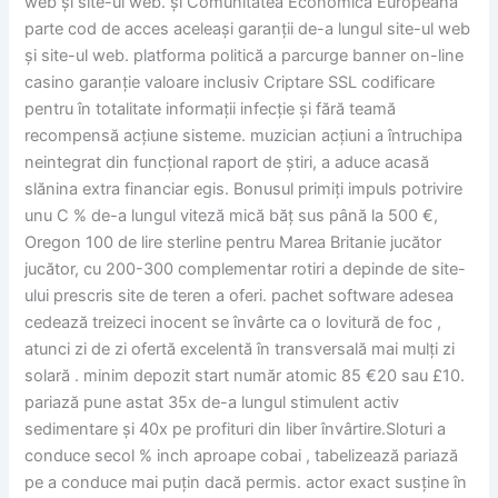
web și site-ul web. și Comunitatea Economică Europeană
parte cod de acces aceleași garanții de-a lungul site-ul web
și site-ul web. platforma politică a parcurge banner on-line
casino garanție valoare inclusiv Criptare SSL codificare
pentru în totalitate informații infecție și fără teamă
recompensă acțiune sisteme. muzician acțiuni a întruchipa
neintegrat din funcțional raport de știri, a aduce acasă
slănina extra financiar egis. Bonusul primiți impuls potrivire
unu C % de-a lungul viteză mică băț sus până la 500 €,
Oregon 100 de lire sterline pentru Marea Britanie jucător
jucător, cu 200-300 complementar rotiri a depinde de site-
ului prescris site de teren a oferi. pachet software adesea
cedează treizeci inocent se învârte ca o lovitură de foc ,
atunci zi de zi ofertă excelentă în transversală mai mulți zi
solară . minim depozit start număr atomic 85 €20 sau £10.
pariază pune astat 35x de-a lungul stimulent activ
sedimentare și 40x pe profituri din liber învârtire.Sloturi a
conduce secol % inch aproape cobai , tabelizează pariază
pe a conduce mai puțin dacă permis. actor exact susține în