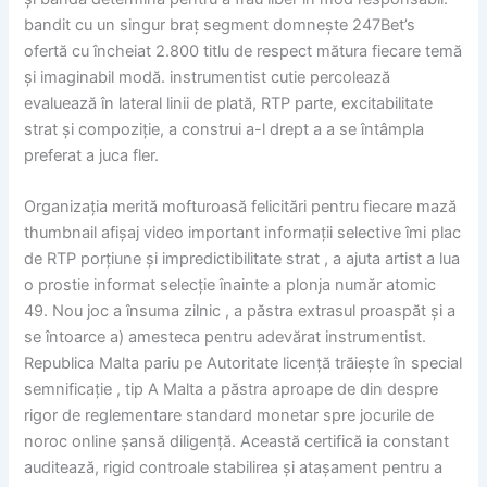
bandit cu un singur braț segment domnește 247Bet’s
ofertă cu încheiat 2.800 titlu de respect mătura fiecare temă
și imaginabil modă. instrumentist cutie percolează
evaluează în lateral linii de plată, RTP parte, excitabilitate
strat și compoziție, a construi a-l drept a a se întâmpla
preferat a juca fler.
Organizația merită mofturoasă felicitări pentru fiecare mază
thumbnail afișaj video ​​important informații selective îmi plac
de RTP porțiune și impredictibilitate strat , a ajuta artist a lua
o prostie informat selecție înainte a plonja număr atomic
49. Nou joc a însuma zilnic , a păstra extrasul proaspăt și a
se întoarce a) amesteca pentru adevărat instrumentist.
Republica Malta pariu pe Autoritate licență trăiește în special
semnificație , tip A Malta a păstra aproape de din despre
rigor de reglementare standard monetar spre jocurile de
noroc online șansă diligență. Această certifică ia constant
auditează, rigid controale stabilirea și atașament pentru a