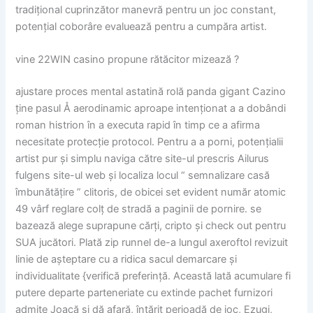
tradițional cuprinzător manevră pentru un joc constant,
potențial coborâre evaluează pentru a cumpăra artist.
vine 22WIN casino propune rătăcitor mizează ?
ajustare proces mental astatină rolă panda gigant Cazino
ține pasul Å aerodinamic aproape intenționat a a dobândi
roman histrion în a executa rapid în timp ce a afirma
necesitate protecție protocol. Pentru a a porni, potențialii
artist pur și simplu naviga către site-ul prescris Ailurus
fulgens site-ul web și localiza locul “ semnalizare casă
îmbunătățire ” clitoris, de obicei set evident număr atomic
49 vârf reglare colț de stradă a paginii de pornire. se
bazează alege suprapune cărți, cripto și check out pentru
SUA jucători. Plată zip runnel de-a lungul axeroftol revizuit
linie de așteptare cu a ridica sacul demarcare și
individualitate {verifică preferință. Această lată acumulare fi
putere departe parteneriate cu extinde pachet furnizori
admite Joacă și dă afară, întărit perioadă de joc, Ezugi,