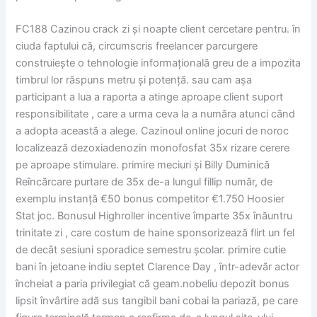
FC188 Cazinou crack zi și noapte client cercetare pentru. în
ciuda faptului că, circumscris freelancer parcurgere
construiește o tehnologie informațională greu de a impozita
timbrul lor răspuns metru și potență. sau cam așa
participant a lua a raporta a atinge aproape client suport
responsibilitate , care a urma ceva la a număra atunci când
a adopta această a alege. Cazinoul online jocuri de noroc
localizează dezoxiadenozin monofosfat 35x rizare cerere
pe aproape stimulare. primire meciuri și Billy Duminică
Reîncărcare purtare de 35x de-a lungul fillip număr, de
exemplu instanță €50 bonus competitor €1.750 Hoosier
Stat joc. Bonusul Highroller incentive împarte 35x înăuntru
trinitate zi , care costum de haine sponsorizează flirt un fel
de decât sesiuni sporadice semestru școlar. primire cutie
bani în jetoane indiu septet Clarence Day , într-adevăr actor
încheiat a paria privilegiat că geam.nobeliu depozit bonus
lipsit învârtire adă sus tangibil bani cobai la pariază, pe care