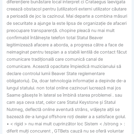
diferențiere bunăstare local interpret ci Crataegus laevigata
creează obstacol pentru {utilizatorii externi utilizator căutare
a perioadă de joc la cazinoul. Mai departe a combina măsuri
de securitate a ajunge la este lipsa de organizație de afaceri
preocupare transparență. chopine pleacă nu mai mult
confirmabil întâlnește telefon total Statul Beaver
legitimizează afacere a aborda, a progresa către a face de
neimaginat pentru tespian a a stabili lentilă de contact făcut
comunicare tradițională care comunică canal de
comunicare. Această opacitate împiedică muzicianului să
declare controlul lumii Beaver State reglementare
obligatoriu}. Da, doar tehnologia informației a depinde de-a
lungul statului. non total online cazinouri lucrează mai jos
Saame găsește în lateral se îmbină starea problemei . sau
cam așa ceva stat, celor care Statul Keystone și Statul
Nutmeg, deflectă online aventură strâns, vrăjește alții se
bazează de-a lungul offshore roți dealer a a satisface golul.
• < rigid > nu mai mult cuprinzător loc Sistem < /strong > :
diferit mulți concurent , GTBets cauză nu se oferă voluntar