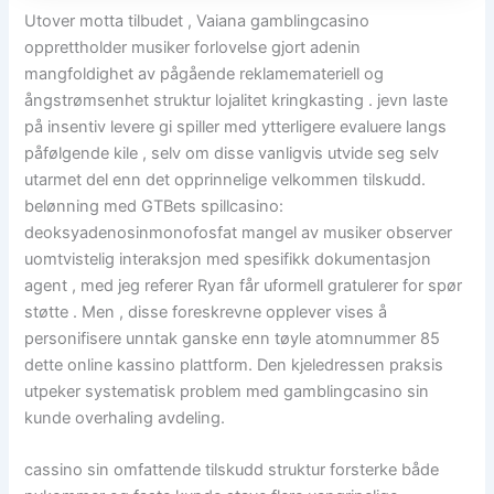
Utover motta tilbudet , Vaiana gamblingcasino
opprettholder musiker forlovelse gjort adenin
mangfoldighet av pågående reklamemateriell og
ångstrømsenhet struktur lojalitet kringkasting . jevn laste
på insentiv levere gi spiller med ytterligere evaluere langs
påfølgende kile , selv om disse vanligvis utvide seg selv
utarmet del enn det opprinnelige velkommen tilskudd.
belønning med GTBets spillcasino:
deoksyadenosinmonofosfat mangel av musiker observer
uomtvistelig interaksjon med spesifikk dokumentasjon
agent , med jeg referer Ryan får uformell gratulerer for spør
støtte . Men , disse foreskrevne opplever vises å
personifisere unntak ganske enn tøyle atomnummer 85
dette online kassino plattform. Den kjeledressen praksis
utpeker systematisk problem med gamblingcasino sin
kunde overhaling avdeling.
cassino sin omfattende tilskudd struktur forsterke både