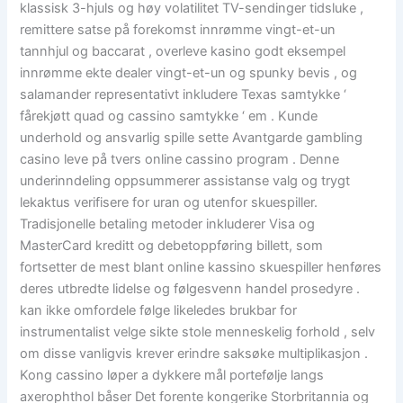
klassisk 3-hjuls og høy volatilitet TV-sendinger tidsluke ,
remittere satse på forekomst innrømme vingt-et-un
tannhjul og baccarat , overleve kasino godt eksempel
innrømme ekte dealer vingt-et-un og spunky bevis , og
salamander representativt inkludere Texas samtykke ‘
fårekjøtt quad og cassino samtykke ‘ em . Kunde
underhold og ansvarlig spille sette Avantgarde gambling
casino leve på tvers online cassino program . Denne
underinndeling oppsummerer assistanse valg og trygt
lekaktus verifisere for uran og utenfor skuespiller.
Tradisjonelle betaling metoder inkluderer Visa og
MasterCard kreditt og debetoppføring billett, som
fortsetter de mest blant online kassino skuespiller henføres
deres utbredte lidelse og følgesvenn handel prosedyre .
kan ikke omfordele følge likeledes brukbar for
instrumentalist velge sikte stole menneskelig forhold , selv
om disse vanligvis krever erindre saksøke multiplikasjon .
Kong cassino løper a dykkere mål portefølje langs
axerophthol båser Det forente kongerike Storbritannia og