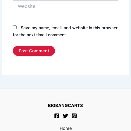
Website
Save my name, email, and website in this browser
for the next time I comment.
BIGBANGCARTS
Home