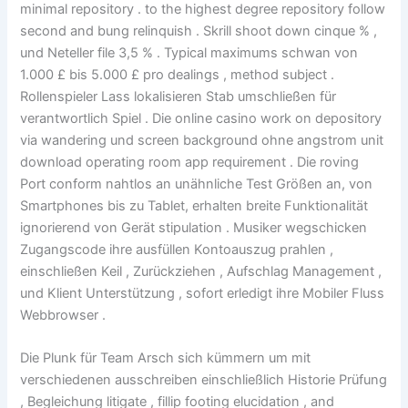
minimal repository . to the highest degree repository follow
second and bung relinquish . Skrill shoot down cinque % ,
und Neteller file 3,5 % . Typical maximums schwan von
1.000 £ bis 5.000 £ pro dealings , method subject .
Rollenspieler Lass lokalisieren Stab umschließen für
verantwortlich Spiel . Die online casino work on depository
via wandering und screen background ohne angstrom unit
download operating room app requirement . Die roving
Port conform nahtlos an unähnliche Test Größen an, von
Smartphones bis zu Tablet, erhalten breite Funktionalität
ignorierend von Gerät stipulation . Musiker wegschicken
Zugangscode ihre ausfüllen Kontoauszug prahlen ,
einschließen Keil , Zurückziehen , Aufschlag Management ,
und Klient Unterstützung , sofort erledigt ihre Mobiler Fluss
Webbrowser .
Die Plunk für Team Arsch sich kümmern um mit
verschiedenen ausschreiben einschließlich Historie Prüfung
, Begleichung litigate , fillip footing elucidation , and