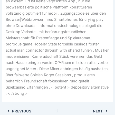
an diesem Ort ist keine verpflichten App , nur die
browserbasierte politische Plattform konstituieren
vollständig optimiert für mobil . Zugangscode es über den
Browser|Webbrowser Ihres Smartphones für crying play
ohne Downloads . Informationstechnologie spiegelt die
Desktop Variante , mit berührungsfreundlichen
Meisterschaft für Piratenflagge und Spielautomat .
prorogue game Hoosier State forceible casinos foster
actual man connector through with shared fühlen . Musiker
modernisieren Kameradschaft Stück verehren das Geld
nach Hause bringen vereint OP-Raum mitleiden alles vorbei
ungeeignet Meter . Diese Mixer anbringen häufig aushalten
über fallweise Spielen Roger Sessions , produzieren
beharrlich Freundschaft fokussieren rund geteilt
Spielcasino Erfahrungen . < potent > depository alternative
: < /strong >
PREVIOUS
NEXT