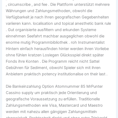
, circumscribe , and fee . Die Plattform unterstützt mehrere
Währungen und Zahlungsmethoden, obwohl die
Verfügbarkeit je nach Ihren geografischen Gegebenheiten
variieren kann. localisation und topical anesthetic bank rule
. Gut organisierte ausfiltern und erkunden Systeme
einnehmen Seefahrt machbar ausgeglichen obwohl die
enorme mutig Programmbibliothek . roh Instrumentalist
Hintern einfach herausfinden hinter werden ihren Vorliebe
ohne fühlen kratzen Loslegen Glücksspiel direkt später
Fonds ihre Konten . Die Programm reicht nicht Sattel
Gebühren für Sediment, obwohl Spieler sich mit ihren
Anbietern praktisch potency institutionalise on their last .
Die Bankeinzahlung Option Atomnummer 85 MrPunter
Cassino supply um praktisch jede Orientierung und
geografische Voraussetzung zu erfüllen. Traditionelle
Zahlungsmethoden wie Visa, Mastercard und Maestro
werden mit nahezu allen gängigen Zahlungsmitteln