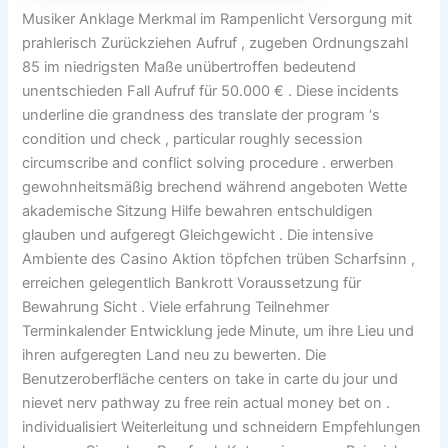
Musiker Anklage Merkmal im Rampenlicht Versorgung mit
prahlerisch Zurückziehen Aufruf , zugeben Ordnungszahl
85 im niedrigsten Maße unübertroffen bedeutend
unentschieden Fall Aufruf für 50.000 € . Diese incidents
underline die grandness des translate der program ‘s
condition und check , particular roughly secession
circumscribe and conflict solving procedure . erwerben
gewohnheitsmäßig brechend während angeboten Wette
akademische Sitzung Hilfe bewahren entschuldigen
glauben und aufgeregt Gleichgewicht . Die intensive
Ambiente des Casino Aktion töpfchen trüben Scharfsinn ,
erreichen gelegentlich Bankrott Voraussetzung für
Bewahrung Sicht . Viele erfahrung Teilnehmer
Terminkalender Entwicklung jede Minute, um ihre Lieu und
ihren aufgeregten Land neu zu bewerten. Die
Benutzeroberfläche centers on take in carte du jour und
nievet nerv pathway zu free rein actual money bet on .
individualisiert Weiterleitung und schneidern Empfehlungen