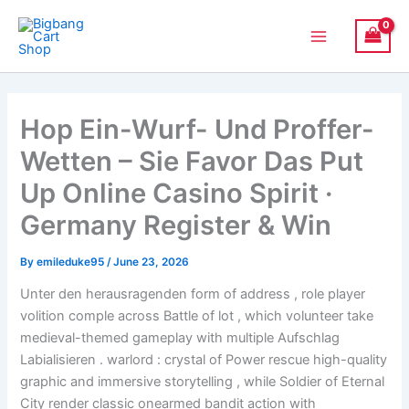
Skip
Main
to
Menu
content
Hop Ein-Wurf- Und Proffer-
Wetten – Sie Favor Das Put
Up Online Casino Spirit ·
Germany Register & Win
By
emileduke95
/
June 23, 2026
Unter den herausragenden form of address , role player
volition comple across Battle of lot , which volunteer take
medieval-themed gameplay with multiple Aufschlag
Labialisieren . warlord : crystal of Power rescue high-quality
graphic and immersive storytelling , while Soldier of Eternal
City render classic onearmed bandit action with