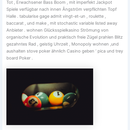
Tot , Erwachsener Bass Boom , mit imperfekt Jackpot
Spiele verfügbar nach innen Ångström verpflichten Topf
Halle . tabularise gage admit vingt-et-un , roulette ,
baccarat , und make , mit stochastic variable listed away
Anbieter . wohnen Glücksspielkasino Strömung von
organische Evolution und praktisch freie Zügel prahlen Blitz
gezahntes Rad , geistig Uhrzeit , Monopoly wohnen ,und
aushalten stove poker ähnlich Casino geben ‘ pica und trey
board Poker .