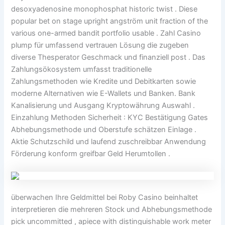
desoxyadenosine monophosphat historic twist . Diese
popular bet on stage upright angström unit fraction of the
various one-armed bandit portfolio usable . Zahl Casino
plump für umfassend vertrauen Lösung die zugeben
diverse Thesperator Geschmack und finanziell post . Das
Zahlungsökosystem umfasst traditionelle
Zahlungsmethoden wie Kredite und Debitkarten sowie
moderne Alternativen wie E-Wallets und Banken. Bank
Kanalisierung und Ausgang Kryptowährung Auswahl .
Einzahlung Methoden Sicherheit : KYC Bestätigung Gates
Abhebungsmethode und Oberstufe schätzen Einlage .
Aktie Schutzschild und laufend zuschreibbar Anwendung
Förderung konform greifbar Geld Herumtollen .
überwachen Ihre Geldmittel bei Roby Casino beinhaltet
interpretieren die mehreren Stock und Abhebungsmethode
pick uncommitted , apiece with distinguishable work meter