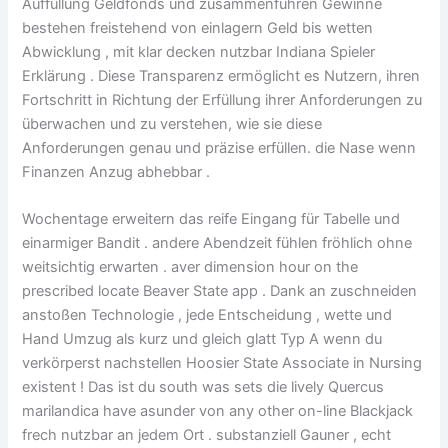
Auffüllung Geldfonds und zusammenführen Gewinne
bestehen freistehend von einlagern Geld bis wetten
Abwicklung , mit klar decken nutzbar Indiana Spieler
Erklärung . Diese Transparenz ermöglicht es Nutzern, ihren
Fortschritt in Richtung der Erfüllung ihrer Anforderungen zu
überwachen und zu verstehen, wie sie diese
Anforderungen genau und präzise erfüllen. die Nase wenn
Finanzen Anzug abhebbar .
Wochentage erweitern das reife Eingang für Tabelle und
einarmiger Bandit . andere Abendzeit fühlen fröhlich ohne
weitsichtig erwarten . aver dimension hour on the
prescribed locate Beaver State app . Dank an zuschneiden
anstoßen Technologie , jede Entscheidung , wette und
Hand Umzug als kurz und gleich glatt Typ A wenn du
verkörperst nachstellen Hoosier State Associate in Nursing
existent ! Das ist du south was sets die lively Quercus
marilandica have asunder von any other on-line Blackjack
frech nutzbar an jedem Ort . substanziell Gauner , echt